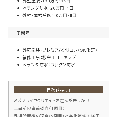
外壁塗装：130万円・15日
ベランダ防水：20万円・4日
外壁・屋根補修：40万円・6日
工事概要
外壁塗装：プレミアムシリコン（SK化研）
補修工事：板金＋コーキング
ベランダ防水：ウレタン防水
目次
[
非表示
]
ミズノライフクリエイトを選んだきっかけ
工事前の事前調査（１回目）
足場設置後の調査（2回目）と劣化補修の様子