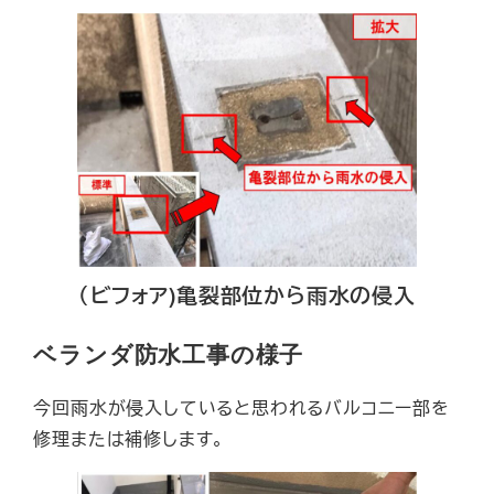
（ビフォア)亀裂部位から雨水の侵入
ベランダ防水工事
の
様子
今回雨水が侵入していると思われるバルコニー部を
修理または補修します。