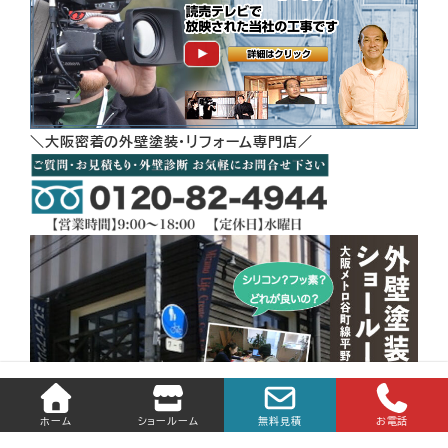
＼大阪密着の外壁塗装・リフォーム専門店／
ホーム
ショールーム
無料見積
お電話