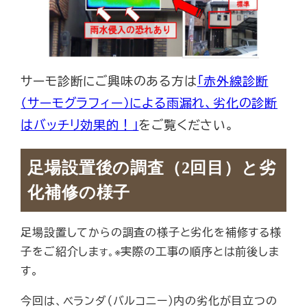
サーモ診断にご興味のある方は
「赤外線診断
（サーモグラフィー）による雨漏れ、劣化の診断
はバッチリ効果的！」
をご覧ください。
足場設置後の調査（2回目）
と劣
化補修の様子
足場設置してからの調査の様子と劣化を補修する様
子をご紹介しま
※実際の工事の順序とは前後しま
す。
す。
今回は、ベランダ（バルコニー）内の劣化が目立つの