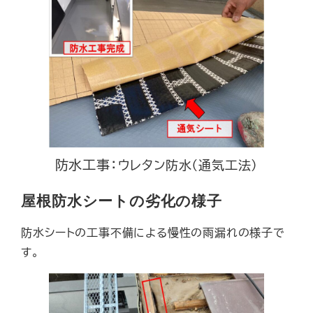
防水工事：
ウレタン防水（通気工法）
屋根防水シートの劣化の様子
防水シートの工事不備による慢性の雨漏れの様子で
す。