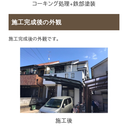
コーキング処理+鉄部塗装
施工完成後の外観
施工完成後の外観です。
施工後