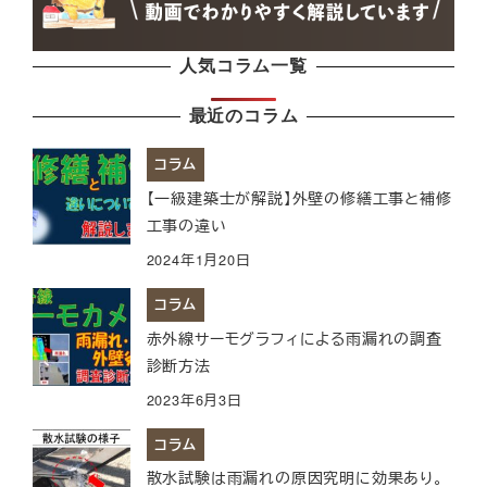
人気コラム一覧
最近のコラム
コラム
【一級建築士が解説】外壁の修繕工事と補修
工事の違い
2024年1月20日
コラム
赤外線サーモグラフィによる雨漏れの調査
診断方法
2023年6月3日
コラム
散水試験は雨漏れの原因究明に効果あり。