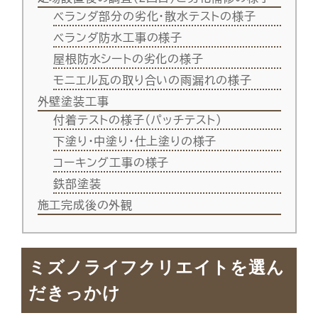
ベランダ部分の劣化・散水テストの様子
ベランダ防水工事の様子
屋根防水シートの劣化の様子
モニエル瓦の取り合いの雨漏れの様子
外壁塗装工事
付着テストの様子（パッチテスト）
下塗り・中塗り・仕上塗りの様子
コーキング工事の様子
鉄部塗装
施工完成後の外観
ミズノライフクリエイトを選ん
だきっかけ