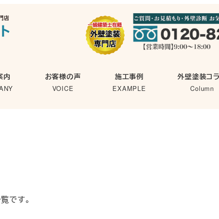
案内
お客様の声
施工事例
外壁塗装コ
ANY
VOICE
EXAMPLE
Column
覧です。