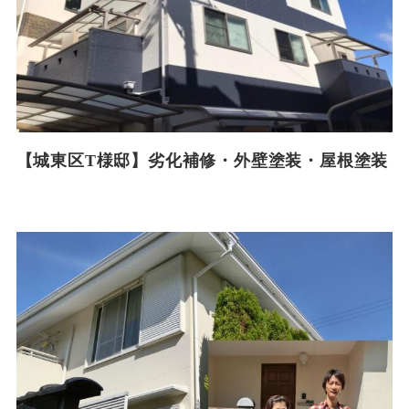
【城東区T様邸】劣化補修・外壁塗装・屋根塗装