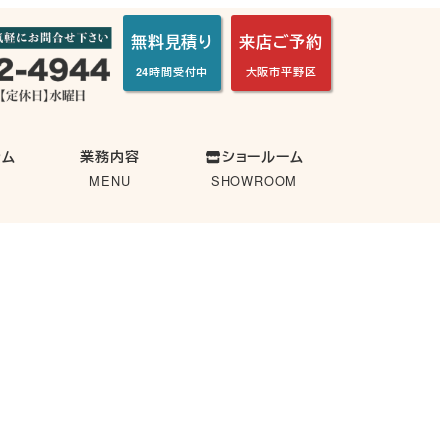
無料見積り
来店ご予約
24時間受付中
大阪市平野区
ラム
業務内容
ショールーム
MENU
SHOWROOM