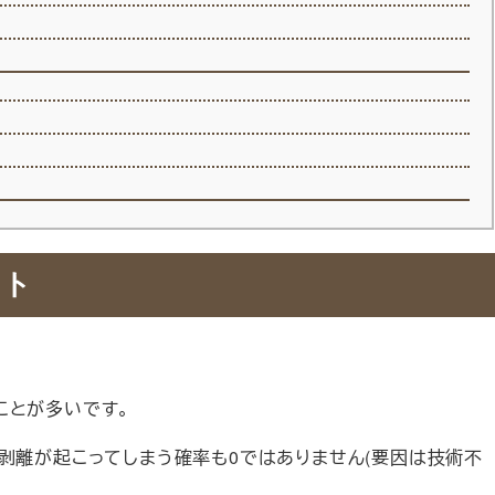
ート
ことが多いです。
や剥離が起こってしまう確率も0ではありません(要因は技術不