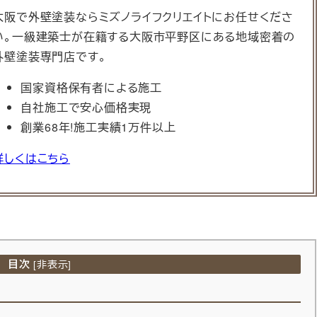
大阪で外壁塗装ならミズノライフクリエイトにお任せくださ
い。一級建築士が在籍する大阪市平野区にある地域密着の
外壁塗装専門店です。
国家資格保有者による施工
自社施工で安心価格実現
創業68年!施工実績1万件以上
詳しくはこちら
目次
[
非表示
]