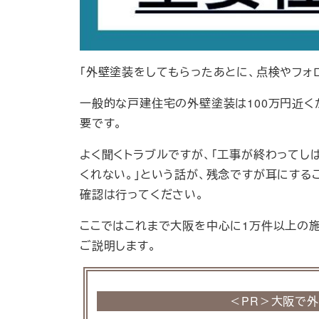
「外壁塗装をしてもらったあとに、点検やフォ
一般的な戸建住宅の外壁塗装は100万円近く
要です。
よく聞くトラブルですが、「工事が終わってし
くれない。」という話が、残念ですが耳にする
確認は行ってください。
ここではこれまで大阪を中心に1万件以上の
ご説明します。
＜PR＞大阪で外