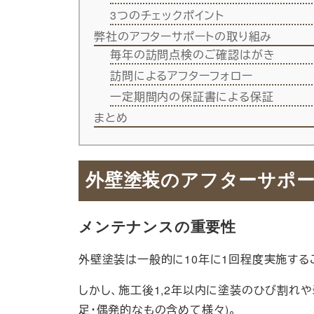
3つのチェックポイント
弊社のアフターサポートの取り組み
毎年の訪問点検のご確認はがき
訪問によるアフターフォロー
一定期間内の保証書による保証
まとめ
外壁塗装のアフターサポ
メンテナンスの重要性
外壁塗装は一般的に10年に1回程度実施する
しかし、施工後1,2年以内に塗装のひび割れ
足・偶発的なもの含めて様々)。