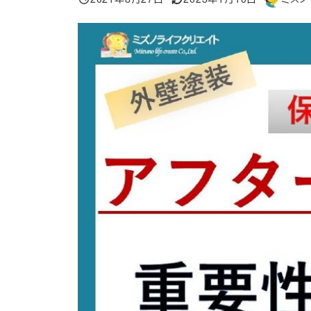
投稿日
更新日
著
者