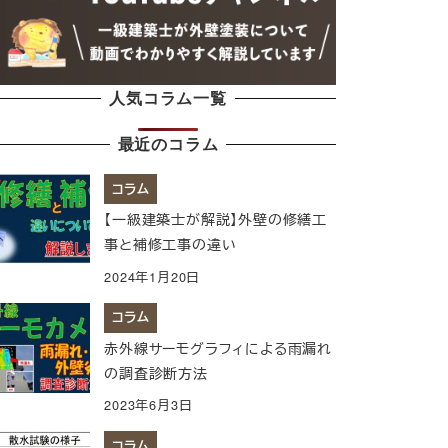
人気コラム一覧
最近のコラム
コラム
【一級建築士が解説】外壁の修繕工
事と補修工事の違い
2024年1月20日
コラム
赤外線サーモグラフィによる雨漏れ
の調査診断方法
2023年6月3日
コラム